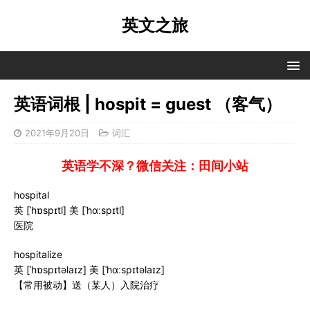
英文之旅
英语词根 | hospit = guest （客气）
2021年9月20日
词汇
英语学不深？微信关注：田间小站
hospital
英 [ˈhɒspɪtl] 美 [ˈhɑːspɪtl]
医院
hospitalize
英 [ˈhɒspɪtəlaɪz] 美 [ˈhɑːspɪtəlaɪz]
【常用被动】送（某人）入院治疗