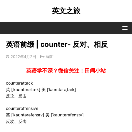
英文之旅
英语前缀 | counter- 反对、相反
2022年4月2日
词汇
英语学不深？微信关注：田间小站
counterattack
英 [ˈkaʊntərəˌtæk] 美 [ˈkaʊntərəˌtæk]
反攻、反击
counteroffensive
英 [ˈkaʊntərəfensɪv] 美 [ˈkaʊntərəfensɪv]
反攻、反击