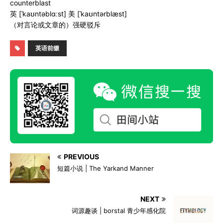
counterblast
英 [ˈkaʊntəblɑːst] 美 [ˈkaʊntərblæst]
（对言论或文章的）强硬驳斥
英语前缀
PREVIOUS
短篇小说 | The Yarkand Manner
NEXT
词源趣谈 | borstal 青少年感化院