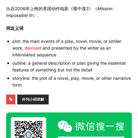
出自2006年上映的美国动作电影《碟中谍3》（
Mission:
Impossible III
）。
同近义词
plot: the main events of a play, novel, movie, or similar
work,
devised
and presented by the writer as an
interrelated sequence
outline: a general description or plan giving the essential
features of something but not the detail
storyline: the plot of a novel, play, movie, or other narrative
form
外刊小词详解