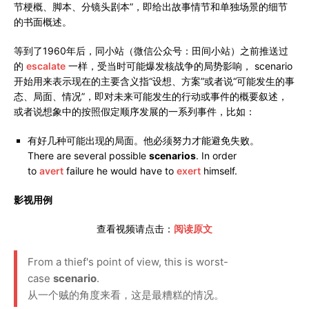
节梗概、脚本、分镜头剧本”，即给出故事情节和单独场景的细节
的书面概述。
等到了1960年后，同小站（微信公众号：田间小站）之前推送过
的
escalate
一样，受当时可能爆发核战争的局势影响， scenario
开始用来表示现在的主要含义指“设想、方案”或者说“可能发生的事
态、局面、情况”，即对未来可能发生的行动或事件的概要叙述，
或者说想象中的按照假定顺序发展的一系列事件，比如：
有好几种可能出现的局面。他必须努力才能避免失败。
There are several possible
scenarios
. In order
to
avert
failure he would have to
exert
himself.
影视用例
查看视频请点击：
阅读原文
From a thief's point of view, this is worst-
case
scenario
.
从一个贼的角度来看，这是最糟糕的情况。