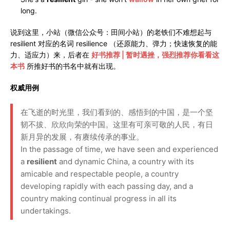
long.
说到这里，小站（微信公众号：田间小站）的老铁们不难想起与
resilient 对应的名词 resilience （还原能力、弹力；快速恢复的能
力、适应力）来，后者在
好书推荐 | 暂时遇挫，强烈推荐你看看这
本书
所推好书的书名中就有出现。
权威用例
在飞逝的时光里，我们看到的、感悟到的中国，是一个坚
韧不拔、欣欣向荣的中国。这里有可亲可敬的人民，有日
新月异的发展，有赓续传承的事业。
In the passage of time, we have seen and experienced
a
resilient
and dynamic China, a country with its
amicable and respectable people, a country
developing rapidly with each passing day, and a
country making continual progress in all its
undertakings.