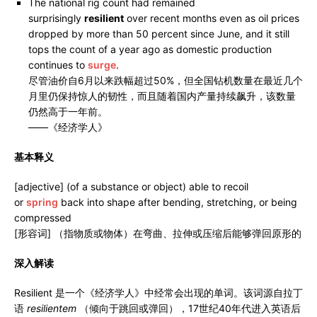
The national rig count had remained
surprisingly
resilient
over recent months even as oil prices
dropped by more than 50 percent since June, and it still
tops the count of a year ago as domestic production
continues to
surge
.
尽管油价自6月以来跌幅超过50%，但全国钻机数量在最近几个
月里仍保持惊人的韧性，而且随着国内产量持续飙升，该数量
仍然高于一年前。
——《经济学人》
基本释义
[adjective] (of a substance or object) able to recoil
or
spring
back into shape after bending, stretching, or being
compressed
[形容词] （指物质或物体）在弯曲、拉伸或压缩后能够弹回原形的
深入解读
Resilient 是一个《经济学人》中经常会出现的单词。该词源自拉丁
语
resilientem
（倾向于跳回或弹回），17世纪40年代进入英语后