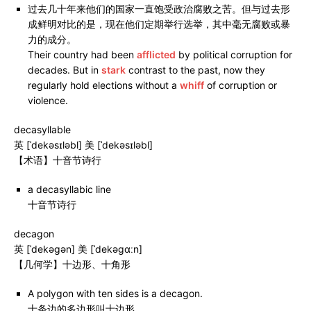
过去几十年来他们的国家一直饱受政治腐败之苦。但与过去形
成鲜明对比的是，现在他们定期举行选举，其中毫无腐败或暴
力的成分。
Their country had been
afflicted
by political corruption for
decades. But in
stark
contrast to the past, now they
regularly hold elections without a
whiff
of corruption or
violence.
decasyllable
英 [ˈdekəsɪləbl] 美 [ˈdekəsɪləbl]
【术语】十音节诗行
a decasyllabic line
十音节诗行
decagon
英 [ˈdekəɡən] 美 [ˈdekəɡɑːn]
【几何学】十边形、十角形
A polygon with ten sides is a decagon.
十条边的多边形叫十边形。