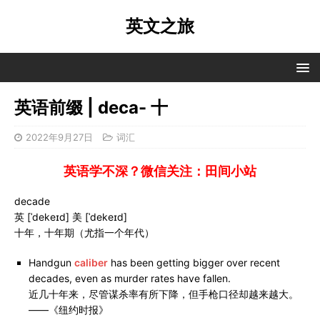
英文之旅
英语前缀 | deca- 十
2022年9月27日
词汇
英语学不深？微信关注：田间小站
decade
英 [ˈdekeɪd] 美 [ˈdekeɪd]
十年，十年期（尤指一个年代）
Handgun
caliber
has been getting bigger over recent
decades, even as murder rates have fallen.
近几十年来，尽管谋杀率有所下降，但手枪口径却越来越大。
——《纽约时报》