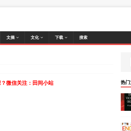
文摘
文化
下载
搜索
热门
深？微信关注：田间小站