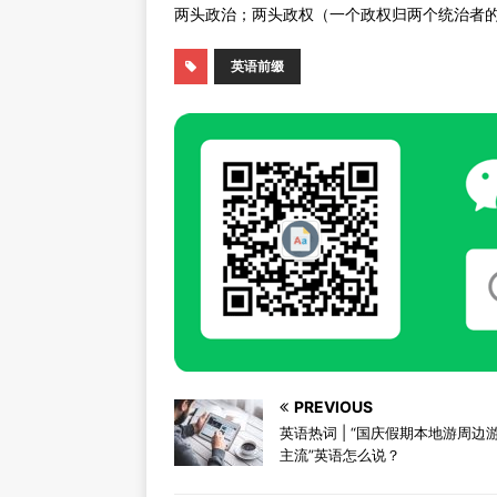
两头政治；两头政权（一个政权归两个统治者的政
英语前缀
PREVIOUS
英语热词 | “国庆假期本地游周边
主流”英语怎么说？