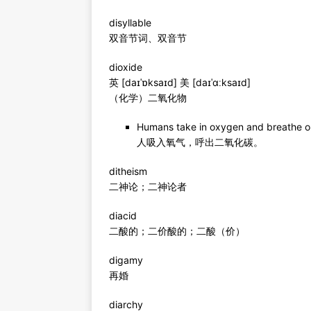
disyllable
双音节词、双音节
dioxide
英 [daɪˈɒksaɪd] 美 [daɪˈɑːksaɪd]
（化学）二氧化物
Humans take in oxygen and breathe ou
人吸入氧气，呼出二氧化碳。
ditheism
二神论；二神论者
diacid
二酸的；二价酸的；二酸（价）
digamy
再婚
diarchy