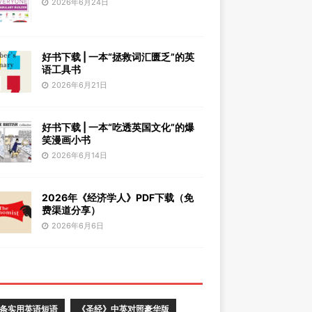
2026年6月24日
好书下载 | 一本“拯救词汇匮乏”的英
语工具书
2026年6月21日
好书下载 | 一本“吃透英国文化”的爆
笑漫画小书
2026年6月14日
2026年《经济学人》PDF下载（免
费渠道分享）
2026年6月6日
0条实用英语短语
《圣经》中英对照豪华版