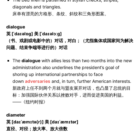
diagonals and triangles.
床单有漂亮的方格形、条纹、斜纹和三角形图案。
dialogue
英 [ˈdaɪəlɒɡ] 美 [ˈdaɪəlɔːɡ]
（书、戏剧或电影中的）对话，对白；（尤指集体或国家间为解决
问题、结束争端等进行的）对话
The
dialogue
with allies less than two months into the new
administration also underlines the president’s goal of
shoring up international partnerships to face
down
adversaries
and, in turn, further American interests.
新政府上任不到两个月就与盟友展开对话，也凸显了总统的目
标：加强国际伙伴关系以挫败对手，进而促进美国的利益。
——《纽约时报》
diameter
英 [daɪˈæmɪtə(r)] 美 [daɪˈæmɪtər]
直径、对径；放大率、放大倍数