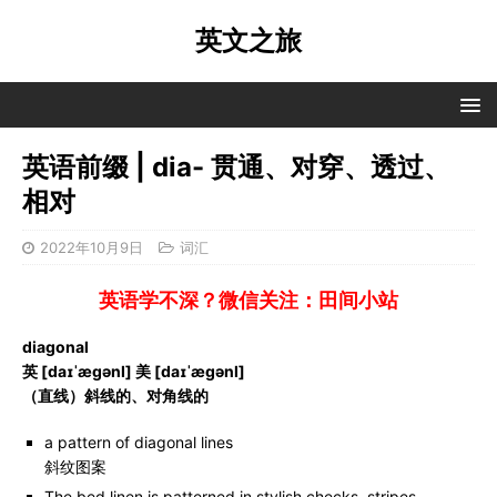
英文之旅
英语前缀 | dia- 贯通、对穿、透过、
相对
2022年10月9日
词汇
英语学不深？微信关注：田间小站
diagonal
英 [daɪˈæɡənl] 美 [daɪˈæɡənl]
（直线）斜线的、对角线的
a pattern of diagonal lines
斜纹图案
The bed linen is patterned in stylish checks, stripes,