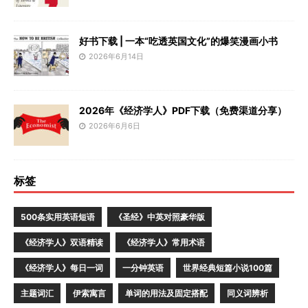
好书下载 | 一本“吃透英国文化”的爆笑漫画小书
2026年6月14日
2026年《经济学人》PDF下载（免费渠道分享）
2026年6月6日
标签
500条实用英语短语
《圣经》中英对照豪华版
《经济学人》双语精读
《经济学人》常用术语
《经济学人》每日一词
一分钟英语
世界经典短篇小说100篇
主题词汇
伊索寓言
单词的用法及固定搭配
同义词辨析