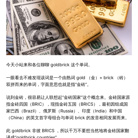
今天小站来和各位聊聊 goldbrick 这个单词。
一眼看去不难发现该词是一个由熟词 gold （金）+ brick （砖）
双拼而来的单词，字面意思也就是指“金砖”。
说到金砖，很容易让人联想起“金砖国家”这个概念来。金砖国家原
指金砖四国（BRIC），现指金砖五国（BRICS），最初因组成国
家巴西（Brazil）、俄罗斯（Russia）、印度（India）和中国
（China）的英文首字母组合与单词 brick 的发音相同发展而来。
此 goldbrick 非彼 BRICS ，所以千万不要想当然地将金砖国家翻
译成“goldbrick countries”。