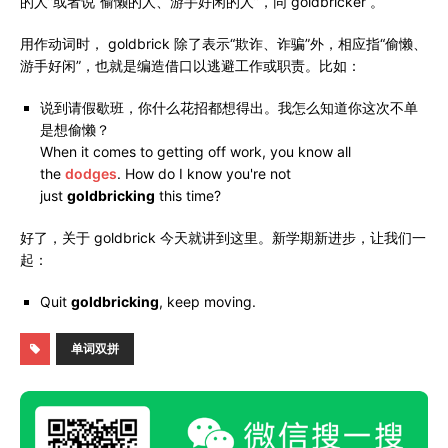
的人”或者说“偷懒的人、游手好闲的人”，同 goldbricker 。
用作动词时， goldbrick 除了表示“欺诈、诈骗”外，相应指“偷懒、
游手好闲”，也就是编造借口以逃避工作或职责。比如：
说到请假歇班，你什么花招都想得出。我怎么知道你这次不单
是想偷懒？
When it comes to getting off work, you know all
the
dodges
. How do I know you're not
just
goldbricking
this time?
好了，关于 goldbrick 今天就讲到这里。新学期新进步，让我们一
起：
Quit
goldbricking
, keep moving.
单词双拼