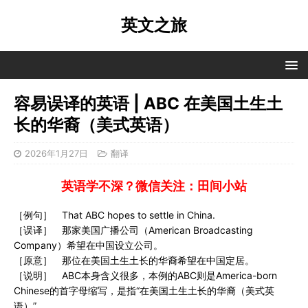
英文之旅
容易误译的英语 | ABC 在美国土生土
长的华裔（美式英语）
2026年1月27日
翻译
英语学不深？微信关注：田间小站
［例句］ That ABC hopes to settle in China.
［误译］ 那家美国广播公司（American Broadcasting
Company）希望在中国设立公司。
［原意］ 那位在美国土生土长的华裔希望在中国定居。
［说明］ ABC本身含义很多，本例的ABC则是America-born
Chinese的首字母缩写，是指“在美国土生土长的华裔（美式英
语）”。