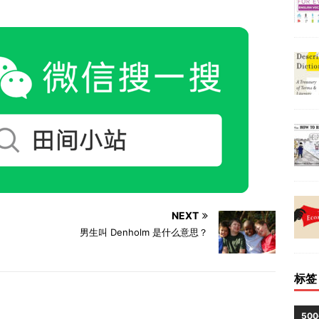
NEXT
男生叫 Denholm 是什么意思？
标签
50