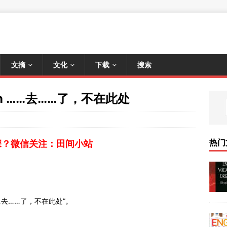
文摘
文化
下载
搜索
 in ……去……了，不在此处
热门
深？微信关注：田间小站
“……去……了，不在此处”。