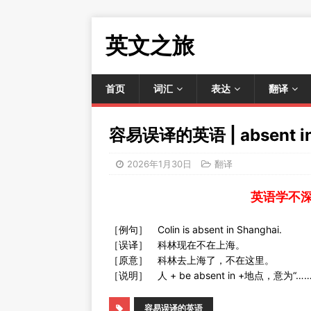
英文之旅
首页
词汇
表达
翻译
容易误译的英语 | absent
2026年1月30日
翻译
英语学不
［例句］ Colin is absent in Shanghai.
［误译］ 科林现在不在上海。
［原意］ 科林去上海了，不在这里。
［说明］ 人 + be absent in +地点，意为
容易误译的英语