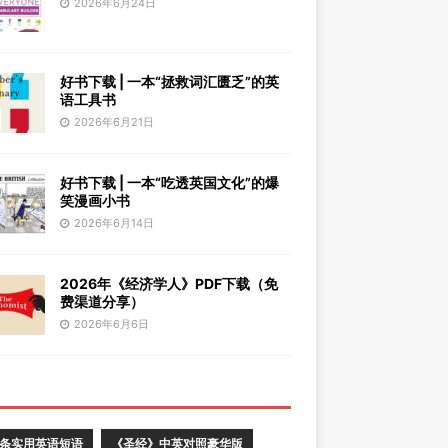
2026年6月24日
好书下载 | 一本“拯救词汇匮乏”的英
语工具书
2026年6月21日
好书下载 | 一本“吃透英国文化”的爆
笑漫画小书
2026年6月14日
2026年《经济学人》PDF下载（免
费渠道分享）
2026年6月6日
0条实用英语短语
《圣经》中英对照豪华版