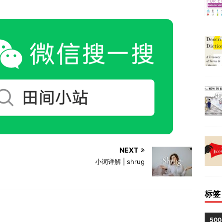
NEXT
小词详解 | shrug
标签
50