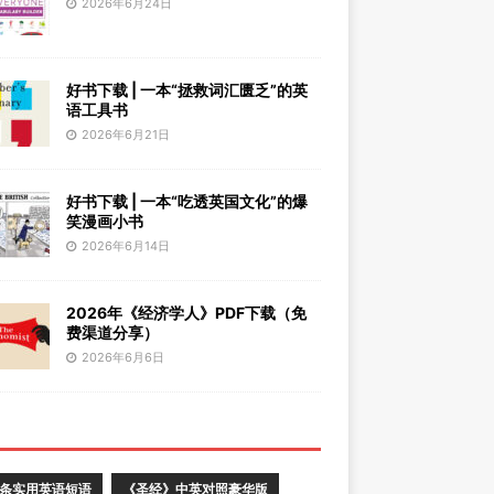
2026年6月24日
好书下载 | 一本“拯救词汇匮乏”的英
语工具书
2026年6月21日
好书下载 | 一本“吃透英国文化”的爆
笑漫画小书
2026年6月14日
2026年《经济学人》PDF下载（免
费渠道分享）
2026年6月6日
0条实用英语短语
《圣经》中英对照豪华版