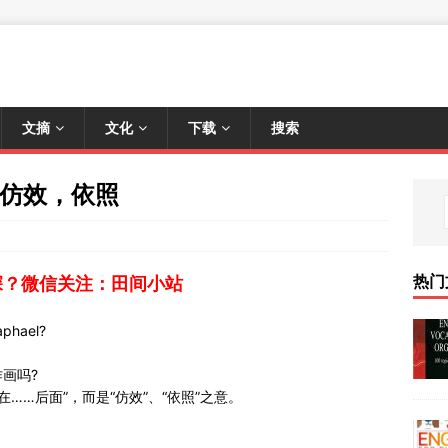
文摘
文化
下载
搜索
① 仿效，依照
热门
深？微信关注：田间小站
phael?
画吗?
在……后面”，而是“仿效”、“依照”之意。