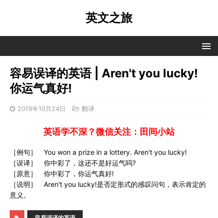
英文之旅
容易误译的英语 | Aren't you lucky!
你运气真好!
2019年10月24日
翻译
英语学不深？微信关注：田间小站
［例句］ You won a prize in a lottery. Aren't you lucky!
［误译］ 你中彩了，这还不是好运气吗?
［原意］ 你中彩了，你运气真好!
［说明］ Aren't you lucky!是否定形式的感叹问句，表示肯定的
意义。
容易误译的英语