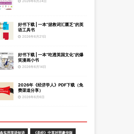
2026年6月24日
好书下载 | 一本“拯救词汇匮乏”的英
语工具书
2026年6月21日
好书下载 | 一本“吃透英国文化”的爆
笑漫画小书
2026年6月14日
2026年《经济学人》PDF下载（免
费渠道分享）
2026年6月6日
0条实用英语短语
《圣经》中英对照豪华版