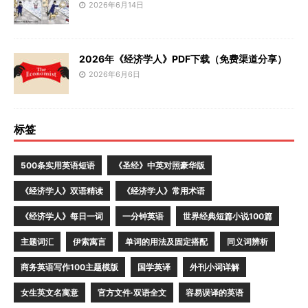
2026年6月14日
2026年《经济学人》PDF下载（免费渠道分享）
2026年6月6日
标签
500条实用英语短语
《圣经》中英对照豪华版
《经济学人》双语精读
《经济学人》常用术语
《经济学人》每日一词
一分钟英语
世界经典短篇小说100篇
主题词汇
伊索寓言
单词的用法及固定搭配
同义词辨析
商务英语写作100主题模版
国学英译
外刊小词详解
女生英文名寓意
官方文件·双语全文
容易误译的英语