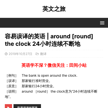
英文之旅
容易误译的英语 | around [round]
the clock 24小时连续不断地
2019年10月27日
翻译
英语学不深？微信关注：田间小站
［例句］ The bank is open around the clock.
［误译］ 那家银行准时营业。
［原意］ 那家银行24小时营业。
［说明］ around ［round］ the clock意为“24小时连续不断
地”。
容易误译的英语