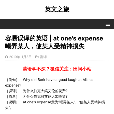
英文之旅
容易误译的英语 | at one's expense
嘲弄某人，使某人受精神损失
2019年11月8日
翻译
英语学不深？微信关注：田间小站
［例句］ Why did Berk have a good laugh at Allan's
expense?
［误译］ 为什么伯克大笑艾伦的花费?
［原意］ 为什么伯克对艾伦大加嘲笑?
［说明］ at one's expense意为“嘲弄某人”、“使某人受精神损
失”。