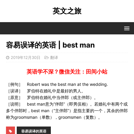
英文之旅
容易误译的英语 | best man
2019年12月30日
翻译
英语学不深？微信关注：田间小站
［例句］ Robert was the best man at the wedding.
［误译］ 罗伯特在婚礼中是最好的男人。
［原意］ 罗伯特在婚礼中当伴郎（或主伴郎）。
［说明］ best man意为“伴郎”（即男傧相）。若婚礼中有两个或
多个伴郎时，best man（“主伴郎”）是指主要的一个，其余的伴郎
称为groomsman（单数），groomsmen（复数）。
容易误译的英语