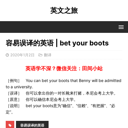
英文之旅
容易误译的英语 | bet your boots
2020年1月2日
翻译
英语学不深？微信关注：田间小站
［例句］ You can bet your boots that Benny will be admitted
to a university.
［误译］ 你可以拿出你的一对长靴来打赌，本尼会考上大学。
［原意］ 你可以确信本尼会考上大学。
［说明］ bet your boots意为“确信”、“信赖”、“有把握”、“必
定”。
容易误译的英语