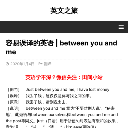
英文之旅
容易误译的英语 | between you and
me
2020年1月4日
翻译
英语学不深？微信关注：田间小站
［例句］ Just between you and me, I have lost money.
［误译］ 我丢了钱，这仅仅是你与我之间的事。
［原意］ 我丢了钱，请别说出去。
［说明］ between you and me 意为“不要对别人说”、“秘密
地”。此短语与between ourselves和between you and me and
the post等同义。just（口语）用于祈使句对表达有缓和的效果，
意为“且……”、“试……”、“请……”（比please更随便）。