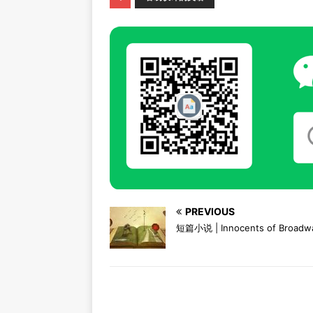
PREVIOUS
短篇小说 | Innocents of Broadw