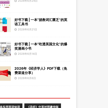
2026年6月24日
好书下载 | 一本“拯救词汇匮乏”的英
语工具书
2026年6月21日
好书下载 | 一本“吃透英国文化”的爆
笑漫画小书
2026年6月14日
2026年《经济学人》PDF下载（免
费渠道分享）
2026年6月6日
0条实用英语短语
《圣经》中英对照豪华版