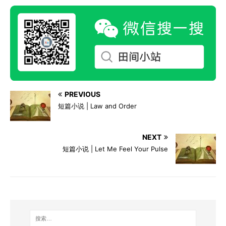
PREVIOUS
短篇小说 | Law and Order
NEXT
短篇小说 | Let Me Feel Your Pulse