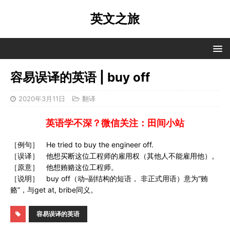
英文之旅
容易误译的英语 | buy off
2020年3月11日
翻译
英语学不深？微信关注：田间小站
［例句］ He tried to buy the engineer off.
［误译］ 他想买断这位工程师的雇用权（其他人不能雇用他）。
［原意］ 他想贿赂这位工程师。
［说明］ buy off（动–副结构的短语， 非正式用语）意为“贿
赂”，与get at, bribe同义。
容易误译的英语