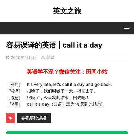
英文之旅
容易误译的英语 | call it a day
2020年4月4日
翻译
英语学不深？微信关注：田间小站
［例句］ It's very late, let's call it a day and go back.
［误译］ 很晚了，我们叫喊了一天，得回去了。
［原意］ 很晚了，今天就此结束，回去吧！
［说明］ call it a day（口语）意为“今天到此结束”。
容易误译的英语