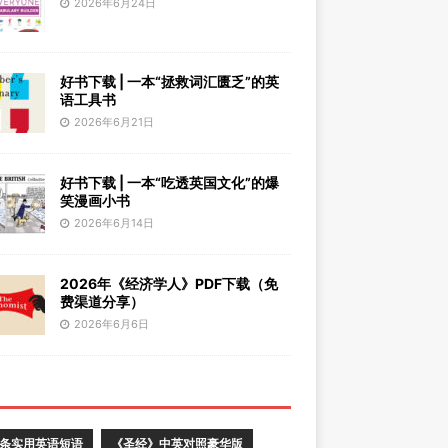
2026年6月24日
好书下载 | 一本“拯救词汇匮乏”的英
语工具书
2026年6月21日
好书下载 | 一本“吃透英国文化”的爆
笑漫画小书
2026年6月14日
2026年《经济学人》PDF下载（免
费渠道分享）
2026年6月6日
0条实用英语短语
《圣经》中英对照豪华版