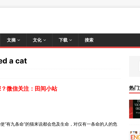
文摘
文化
下载
搜索
d a cat
热门
深？微信关注：田间小站
语。忧虑对即使“有九条命”的猫来说都会危及生命，对仅有一条命的人的危