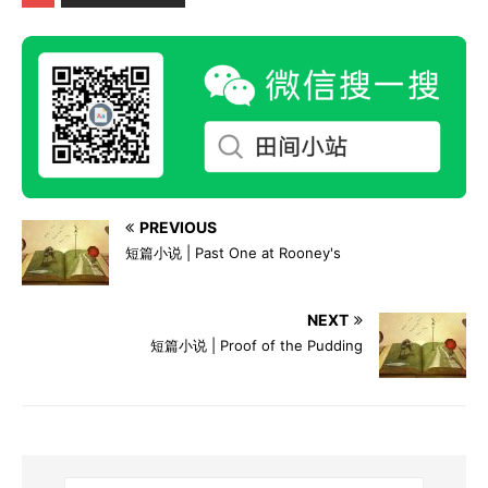
PREVIOUS
短篇小说 | Past One at Rooney's
NEXT
短篇小说 | Proof of the Pudding