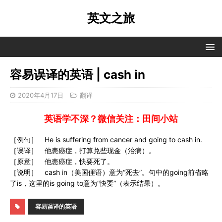
英文之旅
容易误译的英语 | cash in
2020年4月17日
翻译
英语学不深？微信关注：田间小站
［例句］ He is suffering from cancer and going to cash in.
［误译］ 他患癌症，打算兑些现金（治病）。
［原意］ 他患癌症，快要死了。
［说明］ cash in（美国俚语）意为“死去”。句中的going前省略
了is，这里的is going to意为“快要”（表示结果）。
容易误译的英语