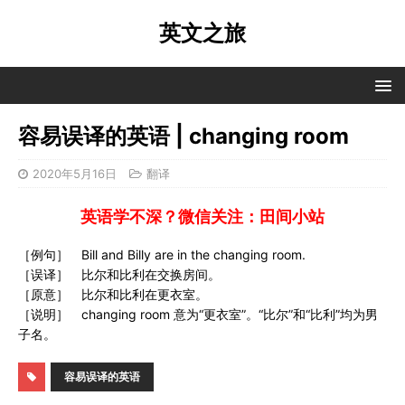
英文之旅
容易误译的英语 | changing room
2020年5月16日
翻译
英语学不深？微信关注：田间小站
［例句］ Bill and Billy are in the changing room.
［误译］ 比尔和比利在交换房间。
［原意］ 比尔和比利在更衣室。
［说明］ changing room 意为“更衣室”。“比尔”和“比利”均为男
子名。
容易误译的英语