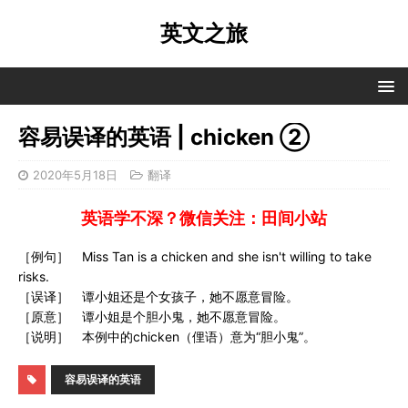
英文之旅
容易误译的英语 | chicken ②
2020年5月18日
翻译
英语学不深？微信关注：田间小站
［例句］ Miss Tan is a chicken and she isn't willing to take
risks.
［误译］ 谭小姐还是个女孩子，她不愿意冒险。
［原意］ 谭小姐是个胆小鬼，她不愿意冒险。
［说明］ 本例中的chicken（俚语）意为“胆小鬼”。
容易误译的英语