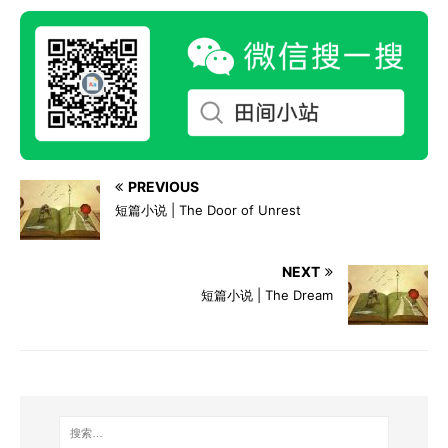
PREVIOUS
短篇小说 | The Door of Unrest
NEXT
短篇小说 | The Dream