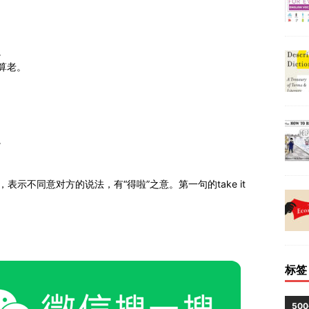
。
算老。
。
表示不同意对方的说法，有“得啦”之意。第一句的take it
标签
50