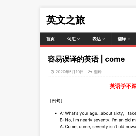
英文之旅
首页
词汇
表达
翻译
容易误译的英语 | come
2020年5月10日
翻译
英语学不
［例句］
A: What's your age…about sixty, I take
B: No, I'm nearly seventy. I'm an old m
A: Come, come, seventy isn't old now