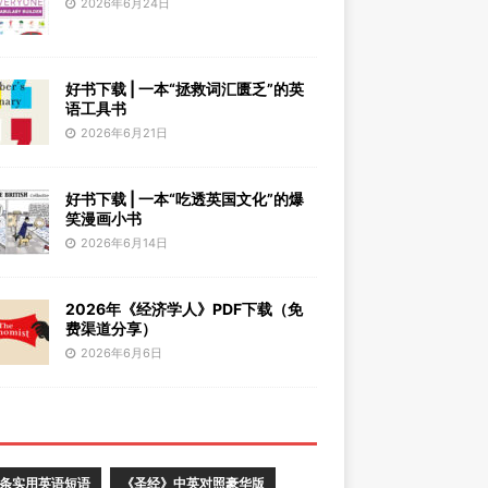
2026年6月24日
好书下载 | 一本“拯救词汇匮乏”的英
语工具书
2026年6月21日
好书下载 | 一本“吃透英国文化”的爆
笑漫画小书
2026年6月14日
2026年《经济学人》PDF下载（免
费渠道分享）
2026年6月6日
0条实用英语短语
《圣经》中英对照豪华版