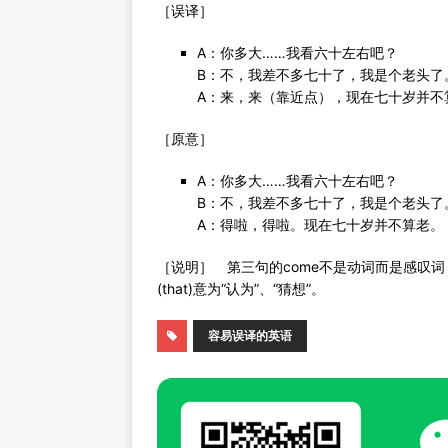
［误译］
A：你多大……我看六十左右吧？
B：不，我差不多七十了，我是个老头了
A：来，来（靠近点），现在七十岁并不
［原意］
A：你多大……我看六十左右吧？
B：不，我差不多七十了，我是个老头了
A：得啦，得啦。现在七十岁并不算老。
［说明］ 第三句的come不是动词而是感叹词，
(that)意为“认为”、“猜想”。
容易误译的英语