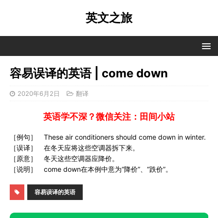
英文之旅
容易误译的英语 | come down
2020年6月2日
翻译
英语学不深？微信关注：田间小站
［例句］ These air conditioners should come down in winter.
［误译］ 在冬天应将这些空调器拆下来。
［原意］ 冬天这些空调器应降价。
［说明］ come down在本例中意为“降价”、“跌价”。
容易误译的英语