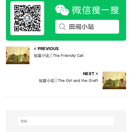
PREVIOUS
短篇小说 | The Friendly Call
NEXT
短篇小说 | The Girl and the Graft