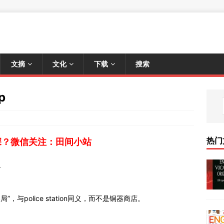
文摘
文化
下载
搜索
p
热门
深？微信关注：田间小站
.
，与police station同义，而不是铜器商店。