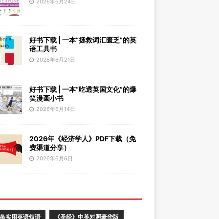
2026年6月24日
好书下载 | 一本“拯救词汇匮乏”的英
语工具书
2026年6月21日
好书下载 | 一本“吃透英国文化”的爆
笑漫画小书
2026年6月14日
2026年《经济学人》PDF下载（免
费渠道分享）
2026年6月6日
0条实用英语短语
《圣经》中英对照豪华版