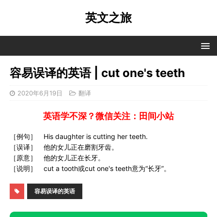
英文之旅
容易误译的英语 | cut one's teeth
2020年6月19日
翻译
英语学不深？微信关注：田间小站
［例句］ His daughter is cutting her teeth.
［误译］ 他的女儿正在磨割牙齿。
［原意］ 他的女儿正在长牙。
［说明］ cut a tooth或cut one's teeth意为“长牙”。
容易误译的英语