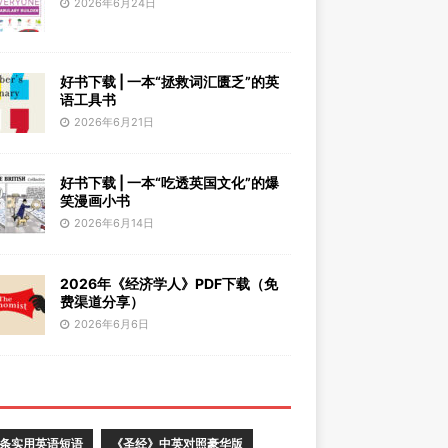
2026年6月24日
好书下载 | 一本“拯救词汇匮乏”的英
语工具书
2026年6月21日
好书下载 | 一本“吃透英国文化”的爆
笑漫画小书
2026年6月14日
2026年《经济学人》PDF下载（免
费渠道分享）
2026年6月6日
0条实用英语短语
《圣经》中英对照豪华版