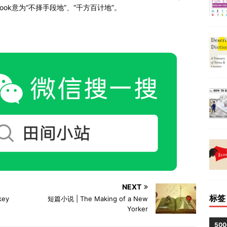
 by crook意为“不择手段地”、“千方百计地”。
NEXT
标签
key
短篇小说 | The Making of a New
Yorker
50