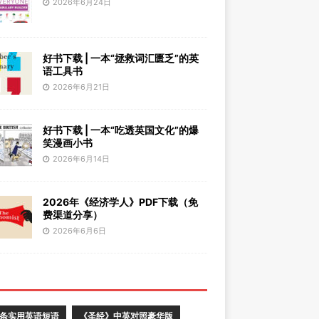
2026年6月24日
好书下载 | 一本“拯救词汇匮乏”的英
语工具书
2026年6月21日
好书下载 | 一本“吃透英国文化”的爆
笑漫画小书
2026年6月14日
2026年《经济学人》PDF下载（免
费渠道分享）
2026年6月6日
0条实用英语短语
《圣经》中英对照豪华版