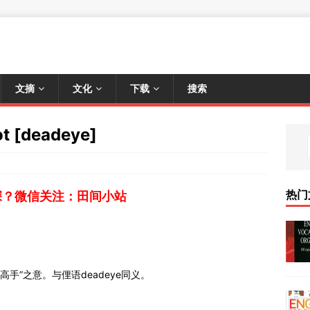
文摘
文化
下载
搜索
 [deadeye]
热门
深？微信关注：田间小站
击高手”之意。与俚语deadeye同义。