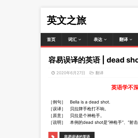
英文之旅
首页
词汇
表达
翻译
容易误译的英语 | dead shot
2020年6月27日
翻译
英语学不
［例句］ Bella is a dead shot.
［误译］ 贝拉牌手枪打不响。
［原意］ 贝拉是个神枪手。
［说明］ 本例的dead shot是“神枪手”、“射
容易误译的英语