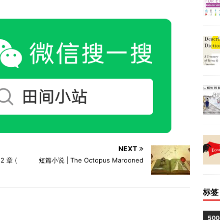
NEXT
2 章 (
短篇小说 | The Octopus Marooned
标签
50