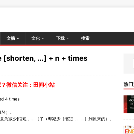
文摘
文化
下载
搜索
orten, ...] + n + times
热门
深？微信关注：田间小站
 4 times.
/4）。
+ n + times意为减少[缩短，……]了（即减少［缩短，……］到原来的）。