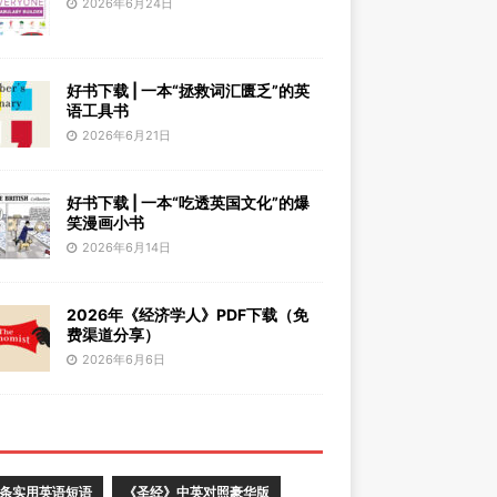
2026年6月24日
好书下载 | 一本“拯救词汇匮乏”的英
语工具书
2026年6月21日
好书下载 | 一本“吃透英国文化”的爆
笑漫画小书
2026年6月14日
2026年《经济学人》PDF下载（免
费渠道分享）
2026年6月6日
0条实用英语短语
《圣经》中英对照豪华版