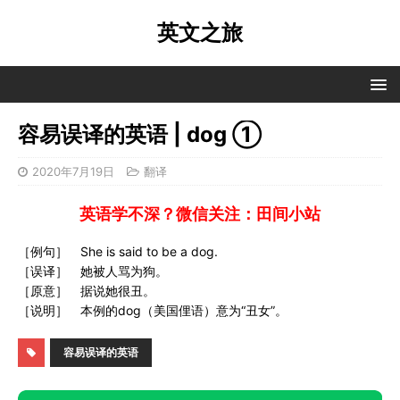
英文之旅
容易误译的英语 | dog ①
2020年7月19日
翻译
英语学不深？微信关注：田间小站
［例句］ She is said to be a dog.
［误译］ 她被人骂为狗。
［原意］ 据说她很丑。
［说明］ 本例的dog（美国俚语）意为“丑女”。
容易误译的英语