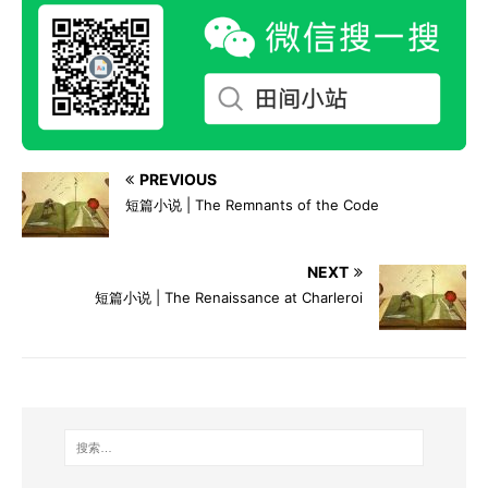
PREVIOUS
短篇小说 | The Remnants of the Code
NEXT
短篇小说 | The Renaissance at Charleroi