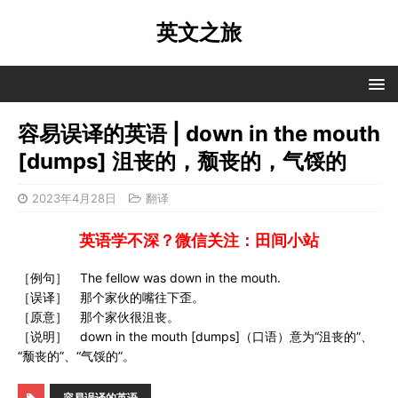
英文之旅
容易误译的英语 | down in the mouth
[dumps] 沮丧的，颓丧的，气馁的
2023年4月28日
翻译
英语学不深？微信关注：田间小站
［例句］ The fellow was down in the mouth.
［误译］ 那个家伙的嘴往下歪。
［原意］ 那个家伙很沮丧。
［说明］ down in the mouth [dumps]（口语）意为“沮丧的”、
“颓丧的”、“气馁的”。
容易误译的英语