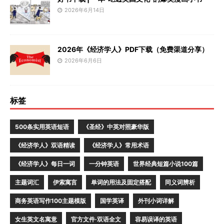
2026年6月14日
2026年《经济学人》PDF下载（免费渠道分享）
2026年6月6日
标签
500条实用英语短语
《圣经》中英对照豪华版
《经济学人》双语精读
《经济学人》常用术语
《经济学人》每日一词
一分钟英语
世界经典短篇小说100篇
主题词汇
伊索寓言
单词的用法及固定搭配
同义词辨析
商务英语写作100主题模版
国学英译
外刊小词详解
女生英文名寓意
官方文件·双语全文
容易误译的英语