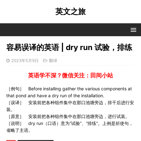
英文之旅
容易误译的英语 | dry run 试验，排练
2023年5月9日
翻译
英语学不深？微信关注：田间小站
［例句］ Before installing gather the various components at
that pond and have a dry run of the installation.
［误译］ 安装前把各种组件集中在那口池塘旁边，排干后进行安
装。
［原意］ 安装前把各种组件集中在那口池塘旁边，进行试装。
［说明］ dry run（口语）意为“试验”、“排练”。上例是祈使句，
省略了主语。