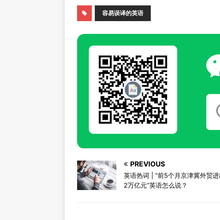
容易误译的英语
PREVIOUS
英语热词 | “前5个月京津冀外贸
2万亿元”英语怎么说？