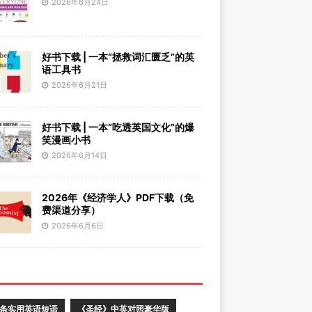
2026年6月24日
好书下载 | 一本“拯救词汇匮乏”的英
语工具书
2026年6月21日
好书下载 | 一本“吃透英国文化”的爆
笑漫画小书
2026年6月14日
2026年《经济学人》PDF下载（免
费渠道分享）
2026年6月6日
0条实用英语短语
《圣经》中英对照豪华版