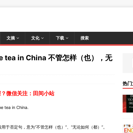
文摘
文化
下载
搜索
he tea in China 不管怎样（也），无
热门
深？微信关注：田间小站
 tea in China.
a（口语）一般用于否定句，意为“不管怎样（也）”、“无论如何（都）”。