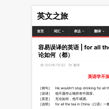
英文之旅
首页
词汇
表达
翻译
容易误译的英语 | for all t
论如何（都）
2023年7月3日
翻译
英语学不
［例句］ He wouldn't stop drinking for all the
［误译］ 他不愿停止喝所有中国茶。
［原意］ 无论如何，他不戒酒。
［说明］ for all the tea in Chin