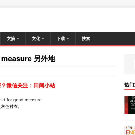
文摘
文化
下载
搜索
 measure 另外地
热门
深？微信关注：田间小站
rt for good measure.
之灰色衬衣。