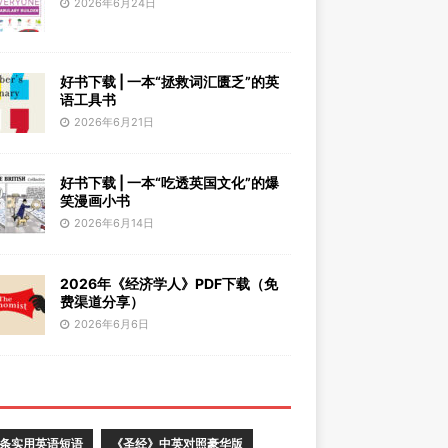
2026年6月24日
好书下载 | 一本“拯救词汇匮乏”的英
语工具书
2026年6月21日
好书下载 | 一本“吃透英国文化”的爆
笑漫画小书
2026年6月14日
2026年《经济学人》PDF下载（免
费渠道分享）
2026年6月6日
0条实用英语短语
《圣经》中英对照豪华版