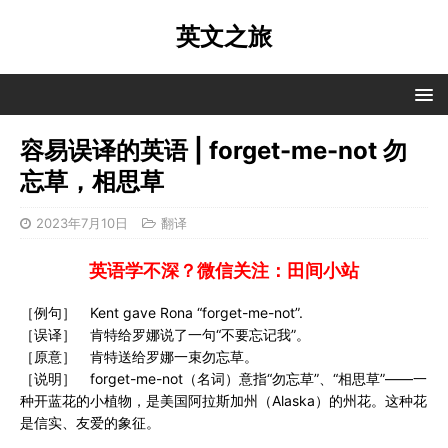
英文之旅
容易误译的英语 | forget-me-not 勿
忘草，相思草
2023年7月10日
翻译
英语学不深？微信关注：田间小站
［例句］ Kent gave Rona “forget-me-not”.
［误译］ 肯特给罗娜说了一句“不要忘记我”。
［原意］ 肯特送给罗娜一束勿忘草。
［说明］ forget-me-not（名词）意指“勿忘草”、“相思草”——一
种开蓝花的小植物，是美国阿拉斯加州（Alaska）的州花。这种花
是信实、友爱的象征。