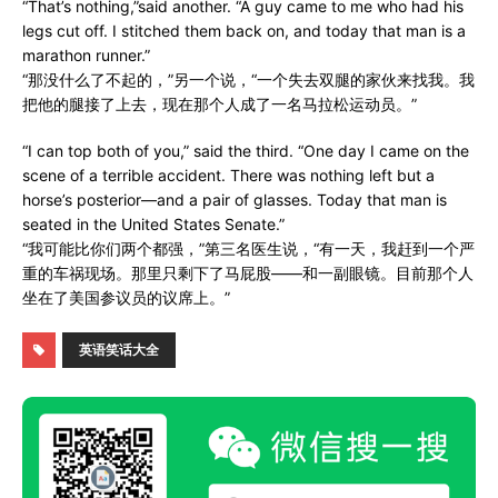
“That’s nothing,”said another. “A guy came to me who had his
legs cut off. I stitched them back on, and today that man is a
marathon runner.”
“那没什么了不起的，”另一个说，“一个失去双腿的家伙来找我。我
把他的腿接了上去，现在那个人成了一名马拉松运动员。”
“I can top both of you,” said the third. “One day I came on the
scene of a terrible accident. There was nothing left but a
horse’s posterior—and a pair of glasses. Today that man is
seated in the United States Senate.”
“我可能比你们两个都强，”第三名医生说，“有一天，我赶到一个严
重的车祸现场。那里只剩下了马屁股——和一副眼镜。目前那个人
坐在了美国参议员的议席上。”
英语笑话大全