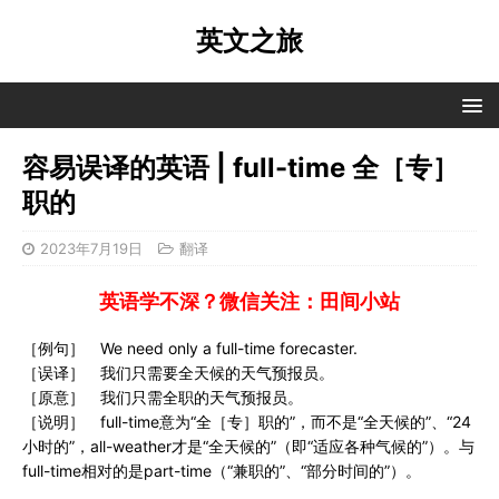
英文之旅
容易误译的英语 | full-time 全［专］
职的
2023年7月19日
翻译
英语学不深？微信关注：田间小站
［例句］ We need only a full-time forecaster.
［误译］ 我们只需要全天候的天气预报员。
［原意］ 我们只需全职的天气预报员。
［说明］ full-time意为“全［专］职的”，而不是“全天候的”、“24
小时的”，all-weather才是“全天候的”（即“适应各种气候的”）。与
full-time相对的是part-time（“兼职的”、“部分时间的”）。