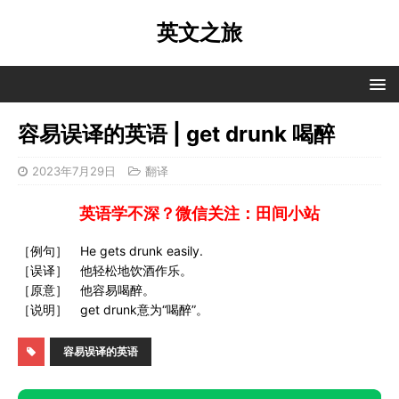
英文之旅
容易误译的英语 | get drunk 喝醉
2023年7月29日
翻译
英语学不深？微信关注：田间小站
［例句］ He gets drunk easily.
［误译］ 他轻松地饮酒作乐。
［原意］ 他容易喝醉。
［说明］ get drunk意为“喝醉”。
容易误译的英语