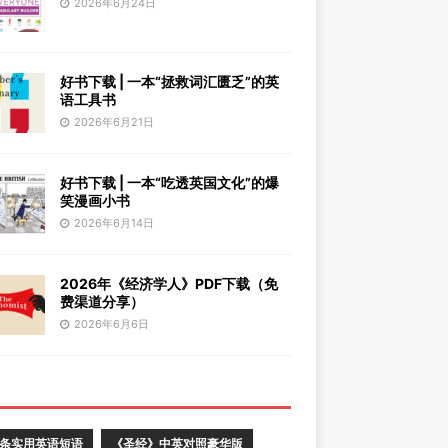
2026年6月24日
好书下载 | 一本“拯救词汇匮乏”的英
语工具书
2026年6月21日
好书下载 | 一本“吃透英国文化”的爆
笑漫画小书
2026年6月14日
2026年《经济学人》PDF下载（免
费渠道分享）
2026年6月6日
0条实用英语短语
《圣经》中英对照豪华版