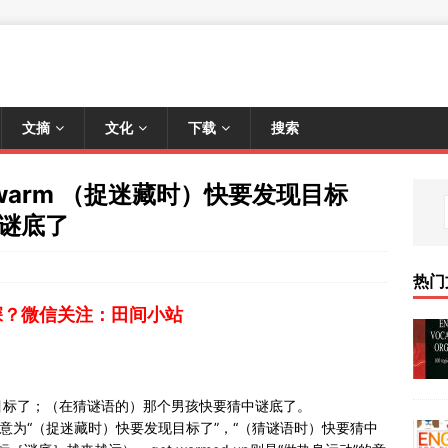
文摘
文化
下载
搜索
ng warm （捉迷藏时）快要发现目标
谜底了
热门
深？微信关注：田间小站
目标了；（在猜谜语的）那个男孩快要猜中谜底了。
（口语）意为“（捉迷藏时）快要发现目标了”，“（猜谜语时）快要猜中