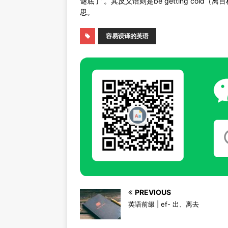
谜底了”。其反义语则是be getting cold（
思。
容易误译的英语
PREVIOUS
英语前缀 | ef- 出、离去