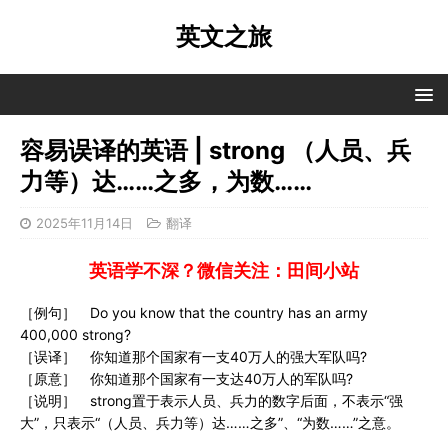
英文之旅
容易误译的英语 | strong （人员、兵
力等）达……之多，为数……
2025年11月14日
翻译
英语学不深？微信关注：田间小站
［例句］ Do you know that the country has an army
400,000 strong?
［误译］ 你知道那个国家有一支40万人的强大军队吗?
［原意］ 你知道那个国家有一支达40万人的军队吗?
［说明］ strong置于表示人员、兵力的数字后面，不表示“强
大”，只表示“（人员、兵力等）达……之多”、“为数……”之意。