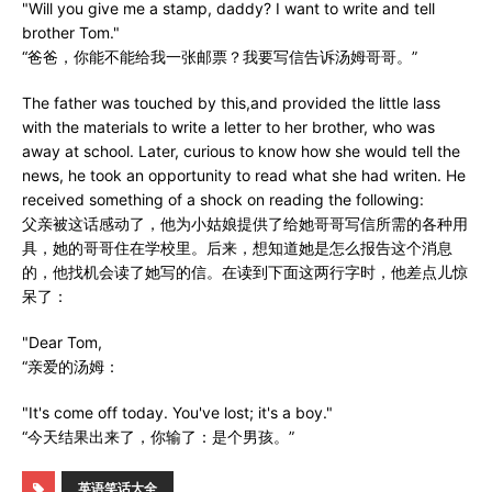
"Will you give me a stamp, daddy? I want to write and tell
brother Tom."
“爸爸，你能不能给我一张邮票？我要写信告诉汤姆哥哥。”
The father was touched by this,and provided the little lass
with the materials to write a letter to her brother, who was
away at school. Later, curious to know how she would tell the
news, he took an opportunity to read what she had writen. He
received something of a shock on reading the following:
父亲被这话感动了，他为小姑娘提供了给她哥哥写信所需的各种用
具，她的哥哥住在学校里。后来，想知道她是怎么报告这个消息
的，他找机会读了她写的信。在读到下面这两行字时，他差点儿惊
呆了：
"Dear Tom,
“亲爱的汤姆：
"It's come off today. You've lost; it's a boy."
“今天结果出来了，你输了：是个男孩。”
英语笑话大全