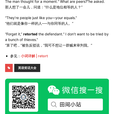
The man thought for a moment.“ What are peers?”he asked.
那人想了一会儿，问道：“什么是地位相等的人？”
“They’re people just like you—your equals.”
“他们就是像你一样的人──与你同等的人。”
“Forget it,”
retorted
the defendant.“ I don’t want to be tried by
a bunch of thieves.”
“算了吧，”被告反驳说，“我可不想让一群贼来审判我。”
参见：
小词详解 | retort
英语笑话大全