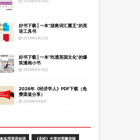
2026年6月24日
好书下载 | 一本“拯救词汇匮乏”的英
语工具书
2026年6月21日
好书下载 | 一本“吃透英国文化”的爆
笑漫画小书
2026年6月14日
2026年《经济学人》PDF下载（免
费渠道分享）
2026年6月6日
0条实用英语短语
《圣经》中英对照豪华版