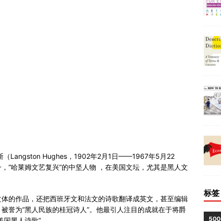
gston Hughes，1902年2月1日——1967年5月22
，“哈莱姆文艺复兴”的中坚人物 ，在美国文坛，尤其是黑人文
标签
文体的作品，还把西班牙文和法文的诗歌翻译成英文，甚至编辑
被誉为“黑人民族的桂冠诗人”。他最引人注目的成就在于将爵
50
美国黑人诗歌”。