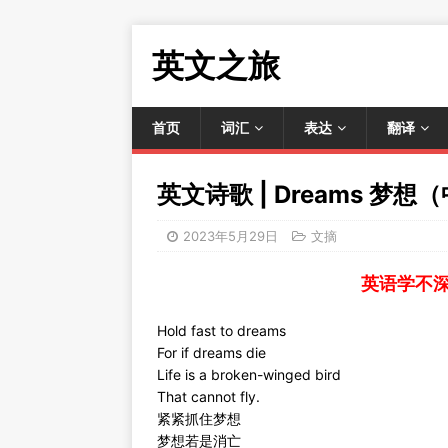
英文之旅
首页
词汇
表达
翻译
英文诗歌 | Dreams 梦
2023年5月29日
文摘
英语学不
Hold fast to dreams
For if dreams die
Life is a broken-winged bird
That cannot fly.
紧紧抓住梦想
梦想若是消亡