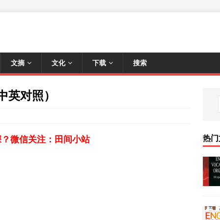
文摘
文化
下载
搜索
想（中英对照）
热门
深？微信关注：田间小站