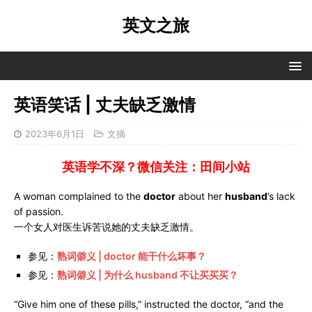
英文之旅
英语笑话 | 丈夫缺乏激情
2023年6月1日
文摘
英语学不深？微信关注：田间小站
A woman complained to the
doctor
about her
husband
’s lack
of passion.
一个女人对医生诉苦说她的丈夫缺乏激情。
参见：
熟词僻义 | doctor 能干什么坏事？
参见：
熟词僻义 | 为什么 husband 不让买买买？
“Give him one of these pills,” instructed the doctor, “and the