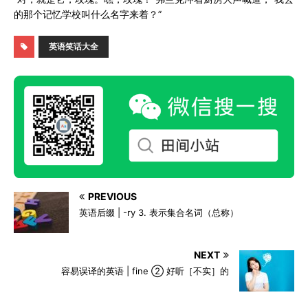
的那个记忆学校叫什么名字来着？”
英语笑话大全
PREVIOUS
英语后缀 | -ry 3. 表示集合名词（总称）
NEXT
容易误译的英语 | fine ② 好听［不实］的