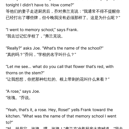
tonight I didn’t have to. How come?”
等他们的妻子走进厨房后，乔对弗兰克说：“我通常不得不提醒你
已经打出了哪些牌，但今晚我没有必须那样了。这是为什么呢？”
“I went to memory school,” says Frank.
“我去过记忆学校了，”弗兰克说。
“Really?” asks Joe. “What’s the name of the school?”
“真的吗？”乔问，“学校的名字叫什么？”
“Let me see… what do you call that flower that’s red, with
thorns on the stem?”
“让我想想，你把那种红红的、根上带刺的花叫什么来着？”
“A rose,” says Joe.
“玫瑰。”乔说。
“Yeah, that’s it, a rose. Hey, Rose!” yells Frank toward the
kitchen. “What was the name of that memory school I went
to?”
“对，就是它，玫瑰。嘿，玫瑰！”弗兰克冲着厨房大声喊道，“我去