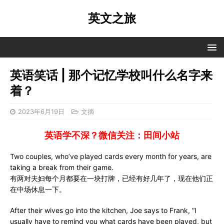
英文之旅
英语笑话 | 那个记忆学校叫什么名字来
着？
2023年6月19日
文摘
英语学不深？微信关注：田间小站
Two couples, who’ve played cards every month for years, are
taking a break from their game.
有两对夫妇每个月都要在一块打牌，已经有好几年了，现在他们正
在中场休息一下。
After their wives go into the kitchen, Joe says to Frank, “I
usually have to remind you what cards have been played, but