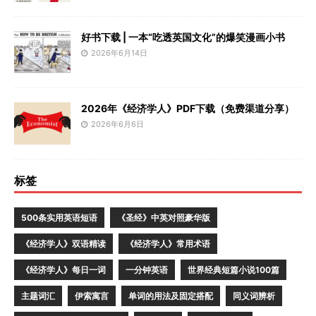
好书下载 | 一本“吃透英国文化”的爆笑漫画小书
2026年6月14日
2026年《经济学人》PDF下载（免费渠道分享）
2026年6月6日
标签
500条实用英语短语
《圣经》中英对照豪华版
《经济学人》双语精读
《经济学人》常用术语
《经济学人》每日一词
一分钟英语
世界经典短篇小说100篇
主题词汇
伊索寓言
单词的用法及固定搭配
同义词辨析