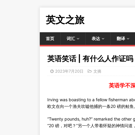
英文之旅
首页
词汇
表达
翻译
英语笑话 | 有什么人作证吗
2023年7月20日
文摘
英语学不
Irving was boasting to a fellow fisherman 
欧文在向一个渔夫吹嘘他捕的一条20 磅的鲑鱼
“Twenty pounds, huh?” remarked the other g
“20 磅，对吧？”另一个人带着怀疑的神情问道