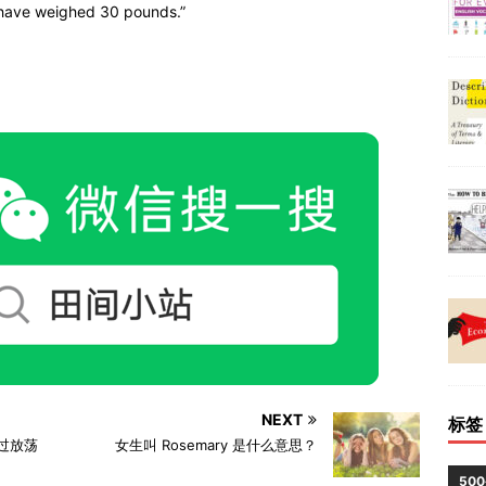
d have weighed 30 pounds.”
NEXT
标签
s 过放荡
女生叫 Rosemary 是什么意思？
50